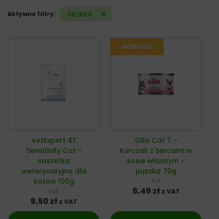
MOKRA
Aktywne filtry:
VetExpert 4T
Ollo Cat 7 –
Sensitivity Cat –
Kurczak z Sercami w
saszetka
sosie własnym –
weterynaryjna dla
puszka 70g
kotów 100g
kot
6,49
zł
kot
z VAT
9,50
zł
z VAT