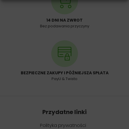
14 DNI NA ZWROT
Bez podawania przyczyny
BEZPIECZNE ZAKUPY I PÓŹNIEJSZA SPŁATA
PayU & Twisto
Przydatne linki
Polityka prywatności