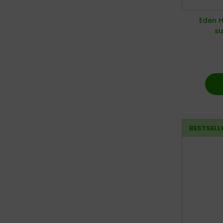
Eden H
su