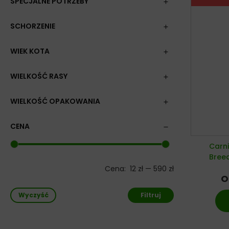
SPECJALNE POTRZEBY
SCHORZENIE
WIEK KOTA
WIELKOŚĆ RASY
WIELKOŚĆ OPAKOWANIA
CENA
Carni
Bree
Cena:
12 zł
—
590 zł
O
Wyczyść
Filtruj