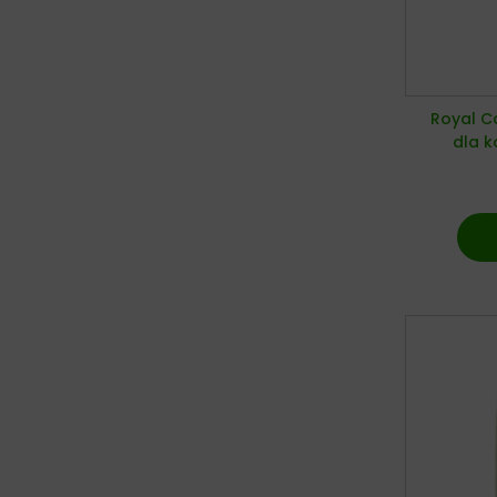
Royal C
dla 