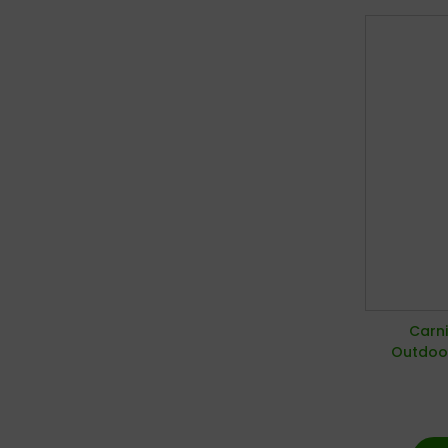
Carni
Outdoor