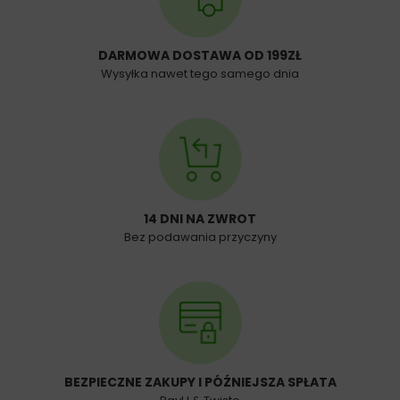
DARMOWA DOSTAWA OD 199ZŁ
Wysyłka nawet tego samego dnia
14 DNI NA ZWROT
Bez podawania przyczyny
BEZPIECZNE ZAKUPY I PÓŹNIEJSZA SPŁATA