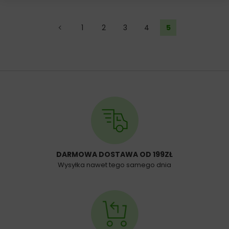
←
1
2
3
4
5
DARMOWA DOSTAWA OD 199ZŁ
Wysyłka nawet tego samego dnia