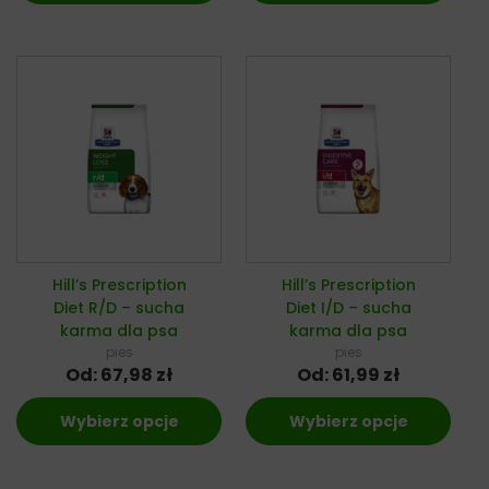
Hill’s Prescription
Hill’s Prescription
Diet R/D – sucha
Diet I/D – sucha
karma dla psa
karma dla psa
pies
pies
Od:
67,98
zł
Od:
61,99
zł
Wybierz opcje
Wybierz opcje