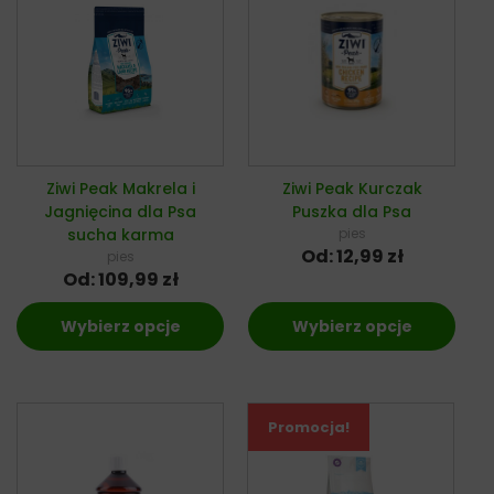
Ziwi Peak Makrela i
Ziwi Peak Kurczak
Jagnięcina dla Psa
Puszka dla Psa
sucha karma
pies
Od:
12,99
zł
pies
Od:
109,99
zł
Wybierz opcje
Wybierz opcje
Promocja!