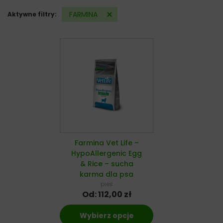
FARMINA
Aktywne filtry:
Farmina Vet Life –
HypoAllergenic Egg
& Rice – sucha
karma dla psa
pies
Od:
112,00
zł
Wybierz opcje