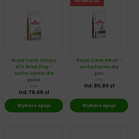
Royal Canin Urinary
Royal Canin Renal –
S/O Small Dog –
sucha karma dla
sucha karma dla
psa
psów
pies
Od:
80,80
zł
pies
Od:
79,66
zł
Wybierz opcje
Wybierz opcje