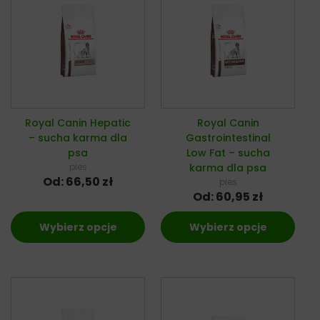
Royal Canin Hepatic
Royal Canin
– sucha karma dla
Gastrointestinal
psa
Low Fat – sucha
pies
karma dla psa
Od:
66,50
zł
pies
Od:
60,95
zł
Wybierz opcje
Wybierz opcje