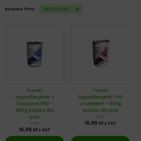
PRODUCENT
Aktywne filtry:
Trovet
Trovet
Hypoallergenic z
Hypoallergenic TPD
Dziczyzną VPD –
z Indykiem – 400g
400g puszka dla
puszka dla psa
psa
pies
15,55
zł
pies
z VAT
15,55
zł
z VAT