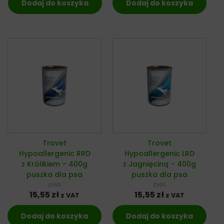
Dodaj do koszyka
Dodaj do koszyka
Trovet
Trovet
Hypoallergenic RRD
Hypoallergenic LRD
z Królikiem – 400g
z Jagnięciną – 400g
puszka dla psa
puszka dla psa
pies
pies
15,55
zł
15,55
zł
z VAT
z VAT
Dodaj do koszyka
Dodaj do koszyka