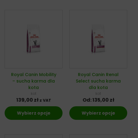
Royal Canin Mobility
Royal Canin Renal
– sucha karma dla
Select sucha karma
kota
dla kota
kot
kot
139,00
zł
Od:
135,00
zł
z VAT
Wybierz opcje
Wybierz opcje