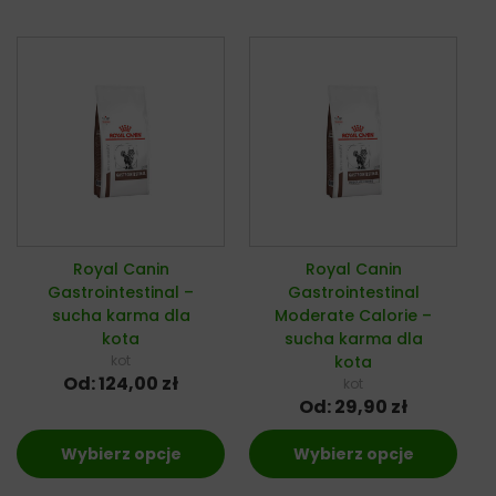
Royal Canin
Royal Canin
Gastrointestinal –
Gastrointestinal
sucha karma dla
Moderate Calorie –
kota
sucha karma dla
kot
kota
Od:
124,00
zł
kot
Od:
29,90
zł
Wybierz opcje
Wybierz opcje