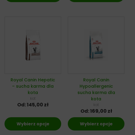
Royal Canin Hepatic
Royal Canin
– sucha karma dla
Hypoallergenic
kota
sucha karma dla
kot
kota
Od:
145,00
zł
kot
Od:
169,00
zł
Wybierz opcje
Wybierz opcje