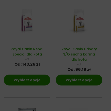
Royal Canin Renal
Royal Canin Urinary
Special dla kota
S/O sucha karma
kot
dla kota
Od:
143,26
zł
kot
Od:
96,19
zł
Wybierz opcje
Wybierz opcje