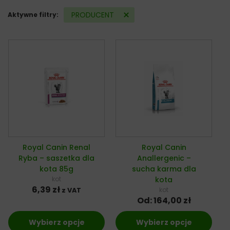
PRODUCENT
Aktywne filtry:
Royal Canin Renal
Royal Canin
Ryba – saszetka dla
Anallergenic –
kota 85g
sucha karma dla
kot
kota
6,39
zł
kot
z VAT
Od:
164,00
zł
Wybierz opcje
Wybierz opcje