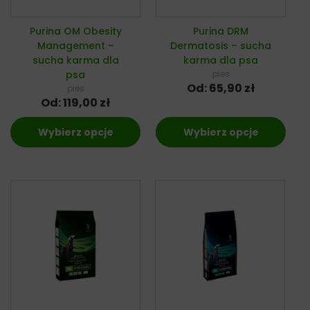
Purina OM Obesity
Purina DRM
Management –
Dermatosis – sucha
sucha karma dla
karma dla psa
psa
pies
Od:
65,90
zł
pies
Od:
119,00
zł
Wybierz opcje
Wybierz opcje