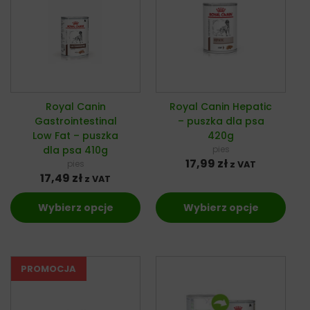
Royal Canin
Royal Canin Hepatic
Gastrointestinal
– puszka dla psa
Low Fat – puszka
420g
dla psa 410g
pies
17,99
zł
pies
z VAT
17,49
zł
z VAT
Wybierz opcje
Wybierz opcje