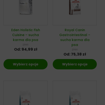
Eden Holistic Fish
Royal Canin
Cuisine – sucha
Gastrointestinal –
karma dla psa
sucha karma dla
pies
psa
Od:
94,99
zł
pies
Od:
75,38
zł
Wybierz opcje
Wybierz opcje