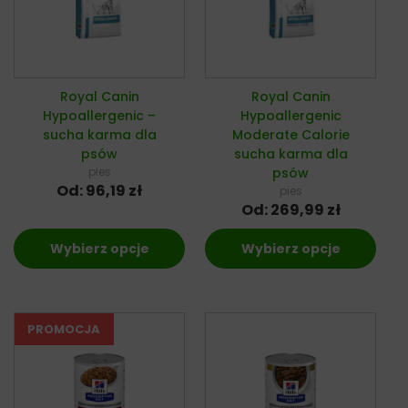
Royal Canin
Royal Canin
Hypoallergenic –
Hypoallergenic
sucha karma dla
Moderate Calorie
psów
sucha karma dla
pies
psów
Od:
96,19
zł
pies
Od:
269,99
zł
Wybierz opcje
Wybierz opcje