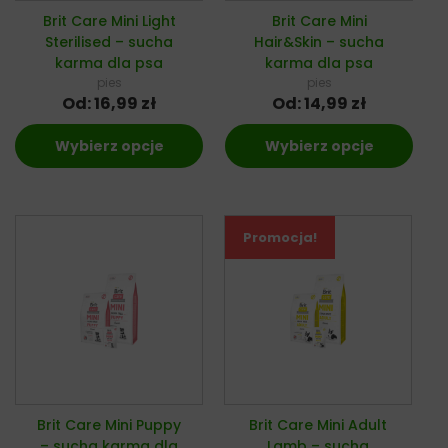
Brit Care Mini Light
Brit Care Mini
Sterilised – sucha
Hair&Skin – sucha
karma dla psa
karma dla psa
pies
pies
Od:
16,99
zł
Od:
14,99
zł
Wybierz opcje
Wybierz opcje
Promocja!
Brit Care Mini Puppy
Brit Care Mini Adult
– sucha karma dla
Lamb – sucha