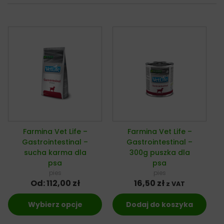
Farmina Vet Life –
Farmina Vet Life –
Gastrointestinal –
Gastrointestinal –
sucha karma dla
300g puszka dla
psa
psa
pies
pies
Od:
112,00
zł
16,50
zł
z VAT
Wybierz opcje
Dodaj do koszyka