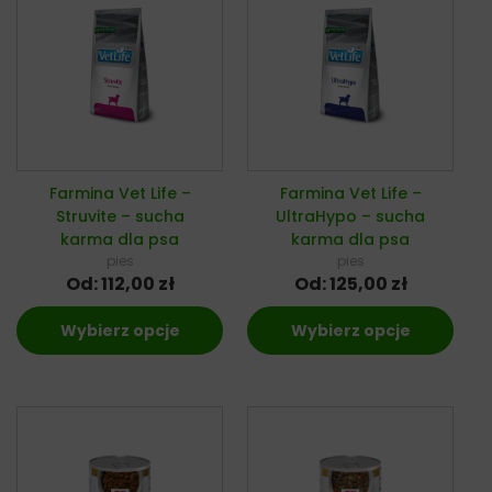
Farmina Vet Life –
Farmina Vet Life –
Struvite – sucha
UltraHypo – sucha
karma dla psa
karma dla psa
pies
pies
Od:
112,00
zł
Od:
125,00
zł
Wybierz opcje
Wybierz opcje