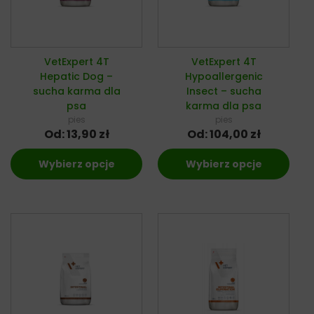
VetExpert 4T
VetExpert 4T
Hepatic Dog –
Hypoallergenic
sucha karma dla
Insect – sucha
psa
karma dla psa
pies
pies
Od:
13,90
zł
Od:
104,00
zł
Wybierz opcje
Wybierz opcje