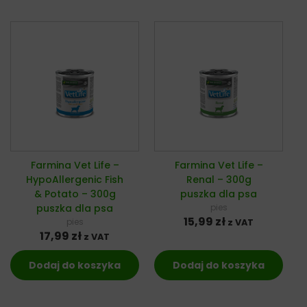
Farmina Vet Life –
Farmina Vet Life –
HypoAllergenic Fish
Renal – 300g
& Potato – 300g
puszka dla psa
puszka dla psa
pies
15,99
zł
pies
z VAT
17,99
zł
z VAT
Dodaj do koszyka
Dodaj do koszyka