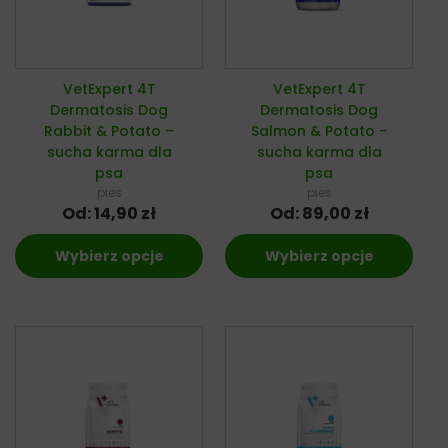
VetExpert 4T
VetExpert 4T
Dermatosis Dog
Dermatosis Dog
Rabbit & Potato –
Salmon & Potato –
sucha karma dla
sucha karma dla
psa
psa
pies
pies
Od:
14,90
zł
Od:
89,00
zł
Wybierz opcje
Wybierz opcje