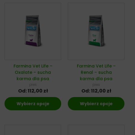
Farmina Vet Life –
Farmina Vet Life –
Oxalate – sucha
Renal – sucha
karma dla psa
karma dla psa
pies
pies
Od:
112,00
zł
Od:
112,00
zł
Wybierz opcje
Wybierz opcje