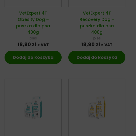
VetExpert 4T
VetExpert 4T
Obesity Dog –
Recovery Dog –
puszka dla psa
puszka dla psa
400g
400g
pies
pies
18,90
zł
18,90
zł
z VAT
z VAT
Dodaj do koszyka
Dodaj do koszyka