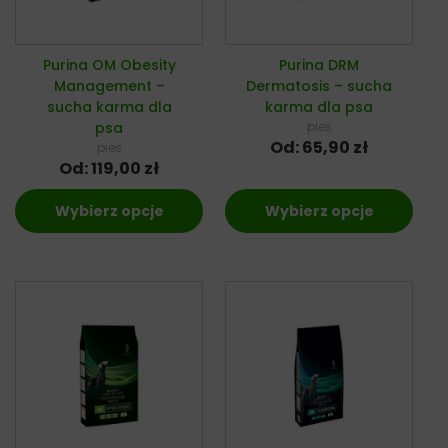
Purina OM Obesity
Purina DRM
Management –
Dermatosis – sucha
sucha karma dla
karma dla psa
psa
pies
Od:
65,90
zł
pies
Od:
119,00
zł
Wybierz opcje
Wybierz opcje