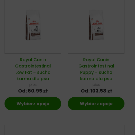
Royal Canin
Royal Canin
Gastrointestinal
Gastrointestinal
Low Fat – sucha
Puppy – sucha
karma dla psa
karma dla psa
pies
pies
Od:
60,95
zł
Od:
103,58
zł
Wybierz opcje
Wybierz opcje