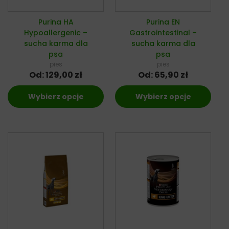
Purina HA
Purina EN
Hypoallergenic –
Gastrointestinal –
sucha karma dla
sucha karma dla
psa
psa
pies
pies
Od:
129,00
zł
Od:
65,90
zł
Wybierz opcje
Wybierz opcje