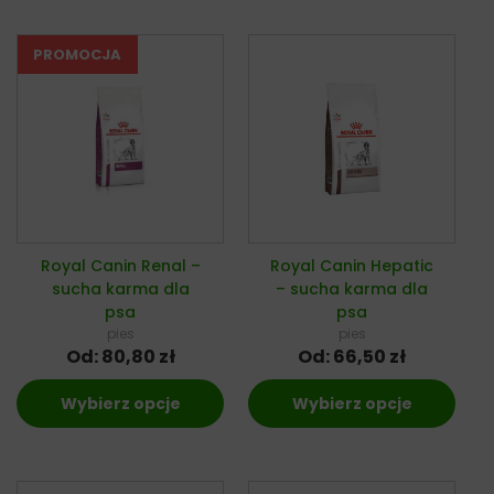
Royal Canin Renal –
Royal Canin Hepatic
sucha karma dla
– sucha karma dla
psa
psa
pies
pies
Od:
80,80
zł
Od:
66,50
zł
Wybierz opcje
Wybierz opcje