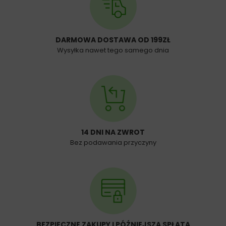
DARMOWA DOSTAWA OD 199ZŁ
Wysyłka nawet tego samego dnia
14 DNI NA ZWROT
Bez podawania przyczyny
BEZPIECZNE ZAKUPY I PÓŹNIEJSZA SPŁATA