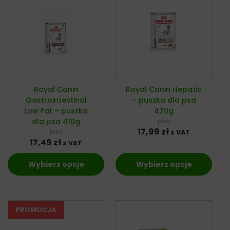
Royal Canin
Royal Canin Hepatic
Gastrointestinal
– puszka dla psa
Low Fat – puszka
420g
dla psa 410g
pies
17,99
zł
pies
z VAT
17,49
zł
z VAT
Wybierz opcje
Wybierz opcje