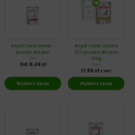
Royal Canin Renal –
Royal Canin Urinary
puszka dla psa
S/O puszka dla psa
pies
410g
Od:
6,49
zł
pies
17,99
zł
z VAT
Wybierz opcje
Wybierz opcje