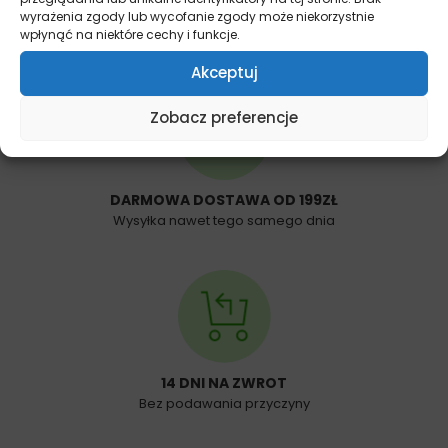
wyrażenia zgody lub wycofanie zgody może niekorzystnie
wpłynąć na niektóre cechy i funkcje.
Akceptuj
Zobacz preferencje
DARMOWA DOSTAWA OD 199ZŁ
Wysyłka nawet tego samego dnia
14 DNI NA ZWROT
Bez podawania przyczyny