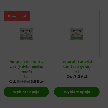
Promocja!
Natural Trail Family
Natural Trail Wild
Cat (indyk, kaczka,
Cat (dziczyzna)
łosoś)
kot
Od:
7,29
zł
kot
Od:
6,49
zł
5,99
zł
Wybierz opcje
Wybierz opcje