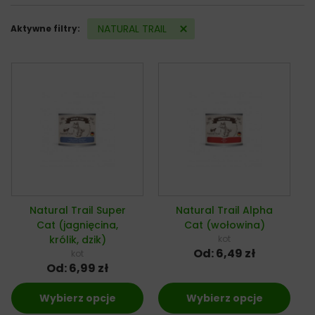
NATURAL TRAIL
Aktywne filtry:
Natural Trail Super
Natural Trail Alpha
Cat (jagnięcina,
Cat (wołowina)
królik, dzik)
kot
Od:
6,49
zł
kot
Od:
6,99
zł
Wybierz opcje
Wybierz opcje