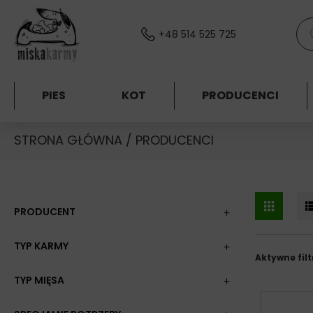
Skocz do treści
Wys
+48 514 525 725
PIES
KOT
PRODUCENCI
STRONA GŁÓWNA
/ PRODUCENCI
PRODUCENT
TYP KARMY
Aktywne filt
TYP MIĘSA