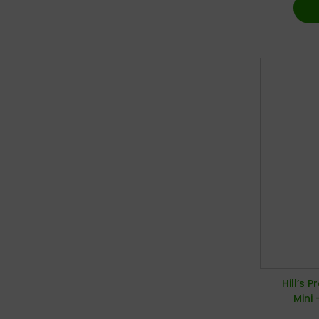
Hill’s 
Mini