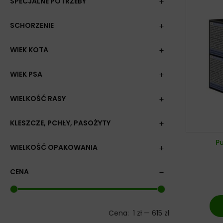
SPECJALNE POTRZEBY
SCHORZENIE
WIEK KOTA
WIEK PSA
WIELKOŚĆ RASY
KLESZCZE, PCHŁY, PASOŻYTY
Pu
WIELKOŚĆ OPAKOWANIA
CENA
Cena:
1 zł
—
615 zł