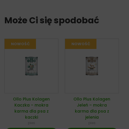
Może Ci się spodobać
Ollo Plus Kolagen
Ollo Plus Kolagen
Kaczka – mokra
Jeleń – mokra
karma dla psa z
karma dla psa z
kaczki
jelenia
pies
pies