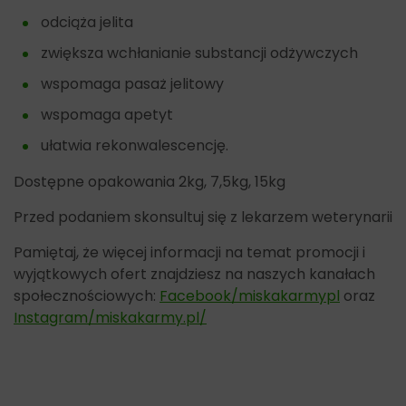
odciąża jelita
zwiększa wchłanianie substancji odżywczych
wspomaga pasaż jelitowy
wspomaga apetyt
ułatwia rekonwalescencję.
Dostępne opakowania 2kg, 7,5kg, 15kg
Przed podaniem skonsultuj się z lekarzem weterynarii
Pamiętaj, że więcej informacji na temat promocji i
wyjątkowych ofert znajdziesz na naszych kanałach
społecznościowych:
Facebook/miskakarmypl
oraz
Instagram/miskakarmy.pl/