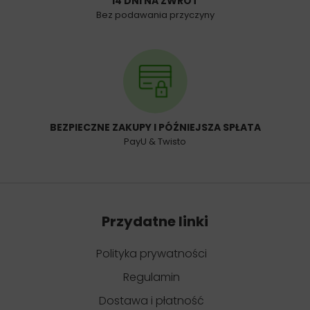
14 DNI NA ZWROT
Bez podawania przyczyny
BEZPIECZNE ZAKUPY I PÓŹNIEJSZA SPŁATA
PayU & Twisto
Przydatne linki
Polityka prywatności
Regulamin
Dostawa i płatność