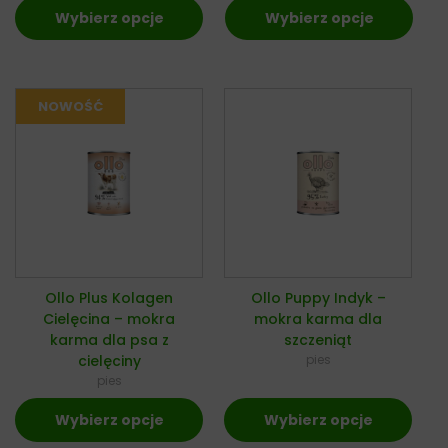
Wybierz opcje
Wybierz opcje
Ollo Plus Kolagen
Ollo Puppy Indyk –
Cielęcina – mokra
mokra karma dla
karma dla psa z
szczeniąt
cielęciny
pies
pies
Wybierz opcje
Wybierz opcje