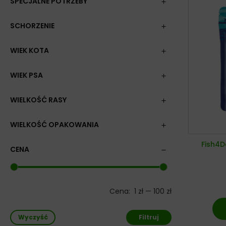
SPECJALNE POTRZEBY
SCHORZENIE
WIEK KOTA
WIEK PSA
WIELKOŚĆ RASY
WIELKOŚĆ OPAKOWANIA
Fish4D
CENA
Cena:
1 zł
—
100 zł
Wyczyść
Filtruj