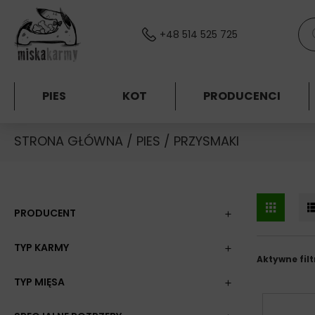
Skocz do treści
Wys
+48 514 525 725
PIES
KOT
PRODUCENCI
STRONA GŁÓWNA
/
PIES
/ PRZYSMAKI
PRODUCENT
TYP KARMY
Aktywne filt
TYP MIĘSA