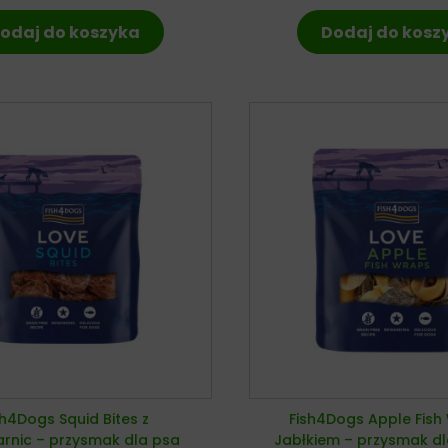
odaj do koszyka
Dodaj do kosz
sh4Dogs Squid Bites z
Fish4Dogs Apple Fish
rnic – przysmak dla psa
Jabłkiem – przysmak d