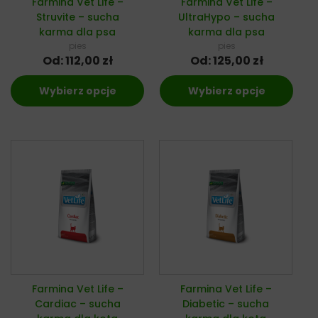
Farmina Vet Life –
Farmina Vet Life –
Struvite – sucha
UltraHypo – sucha
karma dla psa
karma dla psa
pies
pies
Od:
112,00
zł
Od:
125,00
zł
Wybierz opcje
Wybierz opcje
Farmina Vet Life –
Farmina Vet Life –
Cardiac – sucha
Diabetic – sucha