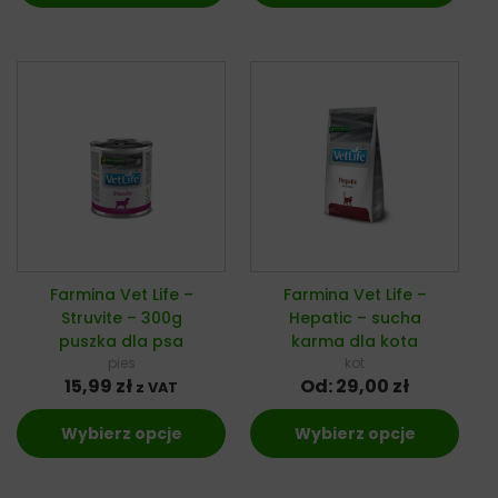
Farmina Vet Life –
Farmina Vet Life –
Struvite – 300g
Hepatic – sucha
puszka dla psa
karma dla kota
pies
kot
15,99
zł
Od:
29,00
zł
z VAT
Wybierz opcje
Wybierz opcje