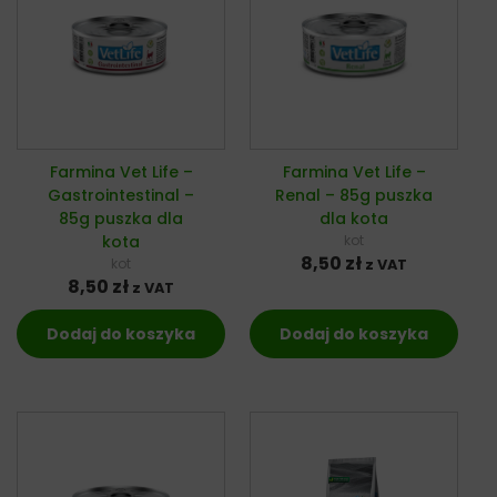
Farmina Vet Life –
Farmina Vet Life –
Gastrointestinal –
Renal – 85g puszka
85g puszka dla
dla kota
kota
kot
8,50
zł
kot
z VAT
8,50
zł
z VAT
Dodaj do koszyka
Dodaj do koszyka