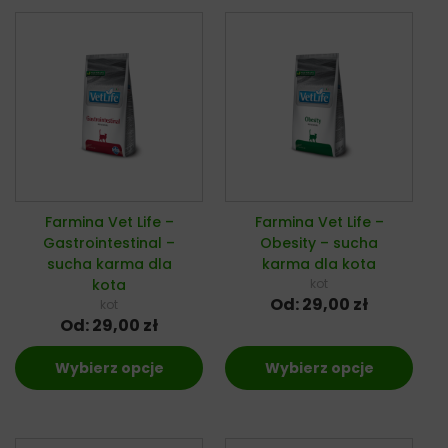
Farmina Vet Life –
Farmina Vet Life –
Gastrointestinal –
Obesity – sucha
sucha karma dla
karma dla kota
kota
kot
Od:
29,00
zł
kot
Od:
29,00
zł
Wybierz opcje
Wybierz opcje