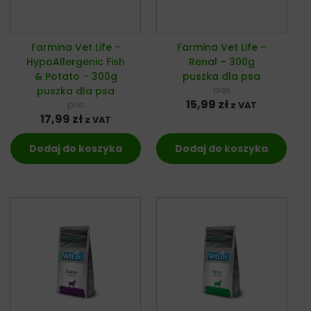
Farmina Vet Life –
Farmina Vet Life –
HypoAllergenic Fish
Renal – 300g
& Potato – 300g
puszka dla psa
puszka dla psa
pies
15,99
zł
pies
z VAT
17,99
zł
z VAT
Dodaj do koszyka
Dodaj do koszyka