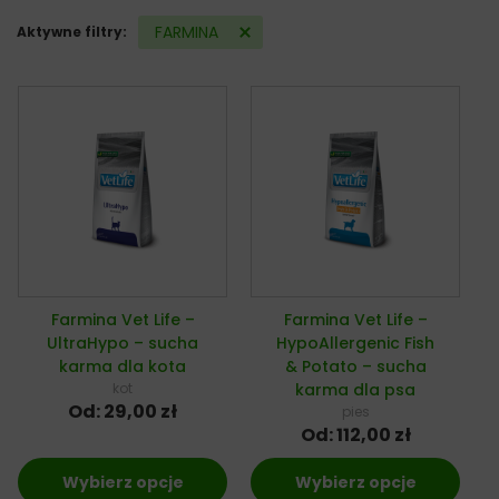
FARMINA
Aktywne filtry:
Farmina Vet Life –
Farmina Vet Life –
UltraHypo – sucha
HypoAllergenic Fish
karma dla kota
& Potato – sucha
kot
karma dla psa
Od:
29,00
zł
pies
Od:
112,00
zł
Wybierz opcje
Wybierz opcje