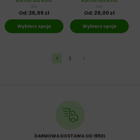
karma dla kota
karma dla kota
kot
kot
Od:
26,99
zł
Od:
29,00
zł
Wybierz opcje
Wybierz opcje
1
2
→
DARMOWA DOSTAWA OD 199ZŁ