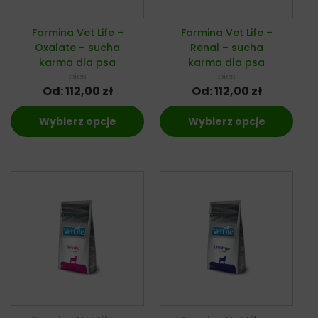
Farmina Vet Life –
Farmina Vet Life –
Oxalate – sucha
Renal – sucha
karma dla psa
karma dla psa
pies
pies
Od:
112,00
zł
Od:
112,00
zł
Wybierz opcje
Wybierz opcje