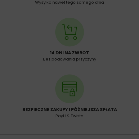
Wysyłka nawet tego samego dnia
14 DNI NA ZWROT
Bez podawania przyczyny
BEZPIECZNE ZAKUPY I PÓŹNIEJSZA SPŁATA
PayU & Twisto