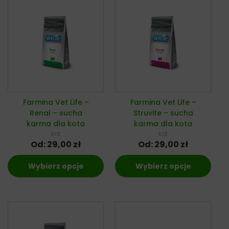
Farmina Vet Life –
Farmina Vet Life –
Renal – sucha
Struvite – sucha
karma dla kota
karma dla kota
kot
kot
Od:
29,00
zł
Od:
29,00
zł
Wybierz opcje
Wybierz opcje