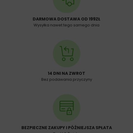
DARMOWA DOSTAWA OD 199ZŁ
Wysyłka nawet tego samego dnia
14 DNI NA ZWROT
Bez podawania przyczyny
BEZPIECZNE ZAKUPY I PÓŹNIEJSZA SPŁATA