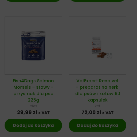
Fish4Dogs Salmon
VetExpert Renalvet
Morsels – stawy –
– preparat na nerki
przysmak dla psa
dla psów i kotów 60
225g
kapsułek
pies
kot
29,99
zł
72,00
zł
z VAT
z VAT
Dodaj do koszyka
Dodaj do koszyka