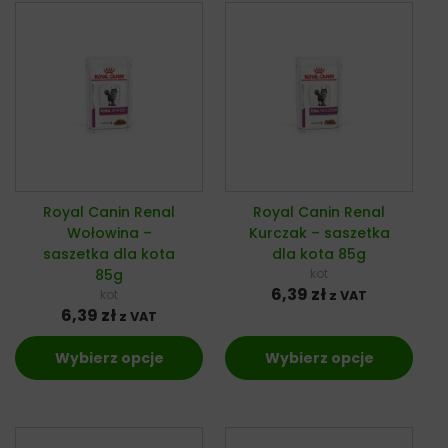
Royal Canin Renal
Royal Canin Renal
Wołowina –
Kurczak – saszetka
saszetka dla kota
dla kota 85g
85g
kot
6,39
zł
kot
z VAT
6,39
zł
z VAT
Wybierz opcje
Wybierz opcje