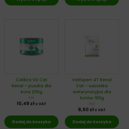
Calibra VD Cat
VetExpert 4T Renal
Renal – puszka dla
Cat – saszetka
kota 200g
weterynaryjna dla
kot
kotów 100g
10,49
zł
kot
z VAT
8,50
zł
z VAT
Dodaj do koszyka
Dodaj do koszyka