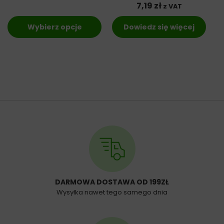
7,19
zł
z VAT
Wybierz opcje
Dowiedz się więcej
DARMOWA DOSTAWA OD 199ZŁ
Wysyłka nawet tego samego dnia