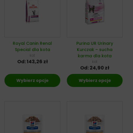
Royal Canin Renal
Purina UR Urinary
Special dla kota
Kurczak – sucha
kot
karma dla kota
Od:
143,26
zł
kot
Od:
24,90
zł
Wybierz opcje
Wybierz opcje