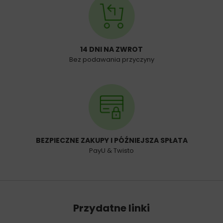
14 DNI NA ZWROT
Bez podawania przyczyny
BEZPIECZNE ZAKUPY I PÓŹNIEJSZA SPŁATA
PayU & Twisto
Przydatne linki