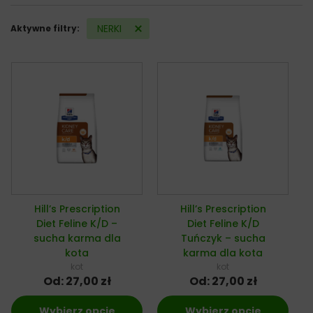
NERKI
Aktywne filtry:
Hill’s Prescription
Hill’s Prescription
Diet Feline K/D –
Diet Feline K/D
sucha karma dla
Tuńczyk – sucha
kota
karma dla kota
kot
kot
Od:
27,00
zł
Od:
27,00
zł
Wybierz opcje
Wybierz opcje