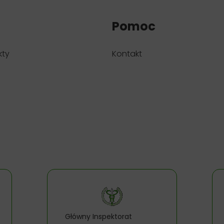
Pomoc
kty
Kontakt
Główny Inspektorat