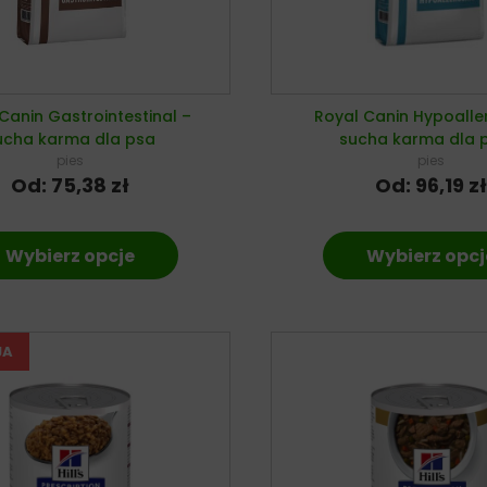
Canin Gastrointestinal –
Royal Canin Hypoalle
ucha karma dla psa
sucha karma dla 
pies
pies
Od:
75,38
zł
Od:
96,19
zł
Wybierz opcje
Wybierz opcj