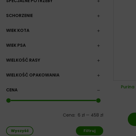
SPECJALNE POTRZEBY
SCHORZENIE
WIEK KOTA
WIEK PSA
WIELKOŚĆ RASY
WIELKOŚĆ OPAKOWANIA
Purina
CENA
Cena:
6 zł
—
458 zł
Wyczyść
Filtruj