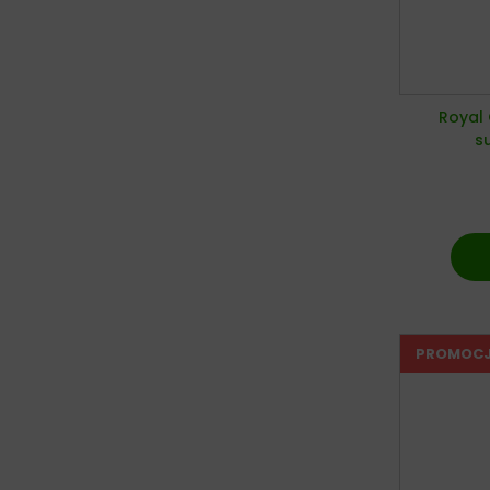
Royal 
s