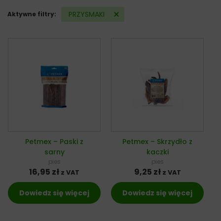
PRZYSMAKI
Aktywne filtry:
Petmex – Paski z
Petmex – Skrzydło z
sarny
kaczki
pies
pies
16,95
zł
9,25
zł
z VAT
z VAT
Dowiedz się więcej
Dowiedz się więcej