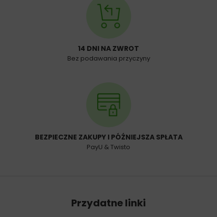
14 DNI NA ZWROT
Bez podawania przyczyny
BEZPIECZNE ZAKUPY I PÓŹNIEJSZA SPŁATA
PayU & Twisto
Przydatne linki