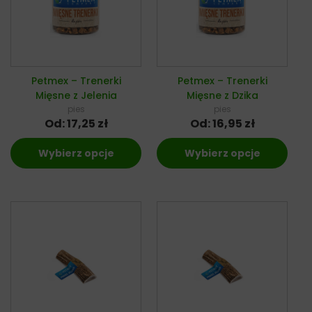
Petmex – Trenerki
Petmex – Trenerki
Mięsne z Jelenia
Mięsne z Dzika
pies
pies
Od:
17,25
zł
Od:
16,95
zł
Wybierz opcje
Wybierz opcje