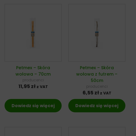
Petmex – Skóra
Petmex – Skóra
wołowa – 70cm
wołowa z futrem –
producenci
50cm
11,95
zł
producenci
z VAT
6,55
zł
z VAT
Dowiedz się więcej
Dowiedz się więcej