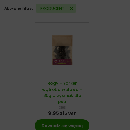
PRODUCENT
Aktywne filtry:
Rogy – Yorker
wątroba wołowa –
80g przysmak dla
psa
pies
9,95
zł
z VAT
Dowiedz się więcej