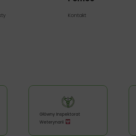
kty
Kontakt
Główny Inspektorat
Weterynarii