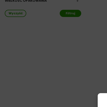
WIELKOŚĆ OPAKOWANIA
Wyczyść
Filtruj