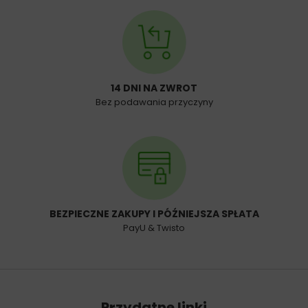
14 DNI NA ZWROT
Bez podawania przyczyny
BEZPIECZNE ZAKUPY I PÓŹNIEJSZA SPŁATA
PayU & Twisto
Przydatne linki