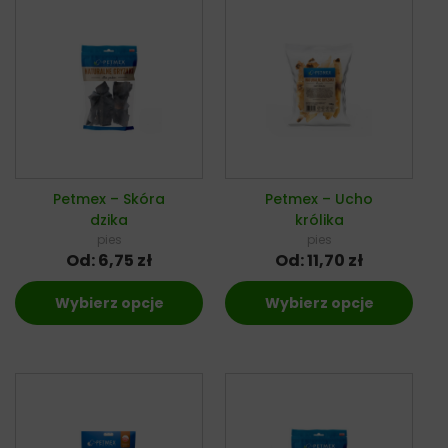
Petmex – Skóra
Petmex – Ucho
dzika
królika
pies
pies
Od:
6,75
zł
Od:
11,70
zł
Wybierz opcje
Wybierz opcje