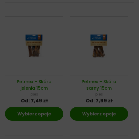
Petmex – Skóra
Petmex – Skóra
jelenia 15cm
sarny 15cm
pies
pies
Od:
7,49
zł
Od:
7,99
zł
Wybierz opcje
Wybierz opcje