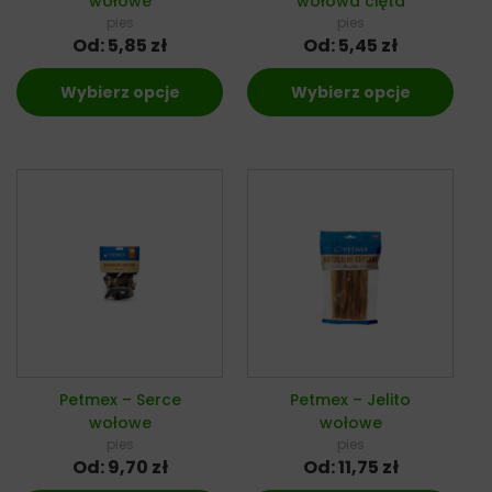
wołowe
wołowa cięta
pies
pies
Od:
5,85
zł
Od:
5,45
zł
Wybierz opcje
Wybierz opcje
Petmex – Serce
Petmex – Jelito
wołowe
wołowe
pies
pies
Od:
9,70
zł
Od:
11,75
zł