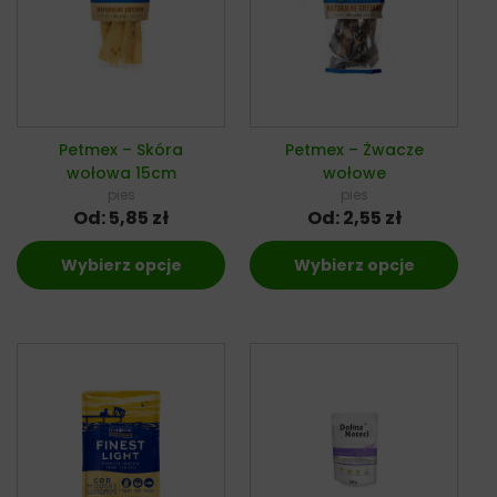
Petmex – Skóra
Petmex – Żwacze
wołowa 15cm
wołowe
pies
pies
Od:
5,85
zł
Od:
2,55
zł
Wybierz opcje
Wybierz opcje