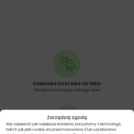
DARMOWA DOSTAWA OD 199ZŁ
Wysyłka nawet tego samego dnia
Zarządzaj zgodą
Aby zapewnić jak najlepsze wrażenia, korzystamy z technologii,
takich jak pliki cookie, do przechowywania i/lub uzyskiwania