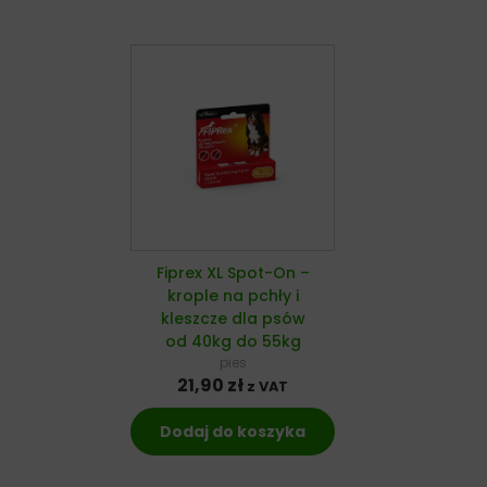
Fiprex XL Spot-On –
krople na pchły i
kleszcze dla psów
od 40kg do 55kg
pies
21,90
zł
z VAT
Dodaj do koszyka