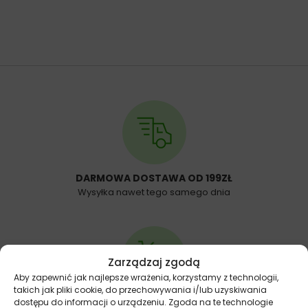
DARMOWA DOSTAWA OD 199ZŁ
Wysyłka nawet tego samego dnia
Zarządzaj zgodą
Aby zapewnić jak najlepsze wrażenia, korzystamy z technologii,
takich jak pliki cookie, do przechowywania i/lub uzyskiwania
dostępu do informacji o urządzeniu. Zgoda na te technologie
14 DNI NA ZWROT