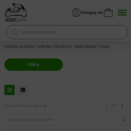
Skocz do treści
Zaloguj się
Wyszukiwarka produktów
STRONA GŁÓWNA
/ ATRYBUT PRODUKTU: OPAKOWANIE / 5,5ML
Filtry
Produktów na stronę: