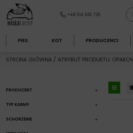
Skocz do treści
Wys
+48 514 525 725
PIES
KOT
PRODUCENCI
STRONA GŁÓWNA
/ ATRYBUT PRODUKTU: OPAKOW
PRODUCENT
TYP KARMY
SCHORZENIE