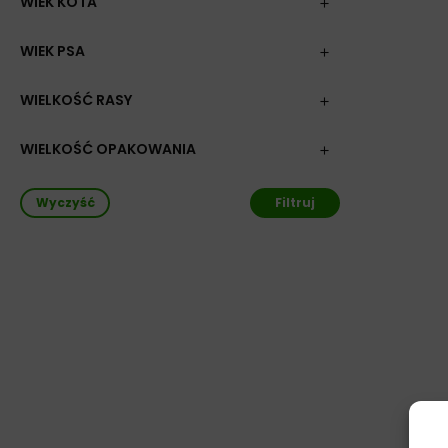
WIEK KOTA
WIEK PSA
WIELKOŚĆ RASY
WIELKOŚĆ OPAKOWANIA
Wyczyść
Filtruj