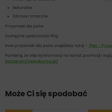
Naturalne
Zdrowe i smaczne.
Przysmaki dla psów
Dostępne opakowania 80g
Inne przysmaki dla psów znajdziesz tutaj –
Pies – Przy
Pamiętaj, że więcej informacji na temat promocji i w
Instagram/miskakarmy.pl/
Może Ci się spodobać