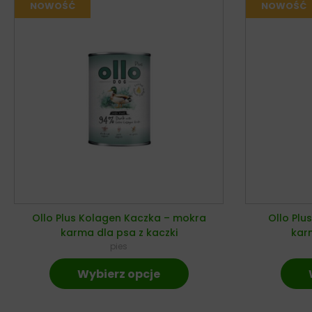
Ollo Plus Kolagen Kaczka – mokra
Ollo Plu
karma dla psa z kaczki
karm
pies
Wybierz opcje