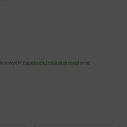
ościowych:
Facebook/miskakarmypl
oraz