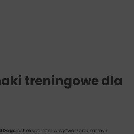
aki treningowe dla
h4Dogs
jest ekspertem w wytwarzaniu karmy i