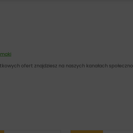
smaki
yjątkowych ofert znajdziesz na naszych kanałach społeczn