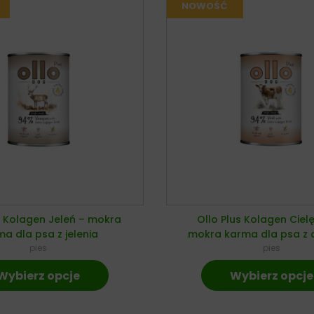
s Kolagen Jeleń – mokra
Ollo Plus Kolagen Ciel
a dla psa z jelenia
mokra karma dla psa z c
pies
pies
Wybierz opcje
Wybierz opcje