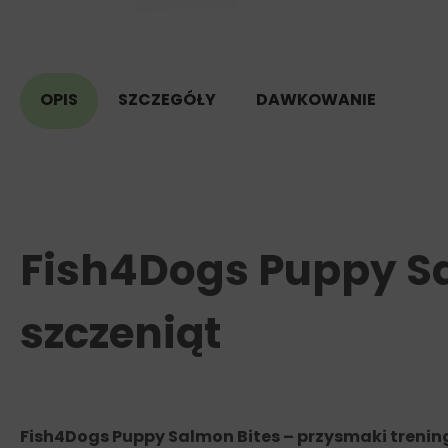
OPIS
SZCZEGÓŁY
DAWKOWANIE
Fish4Dogs Puppy Sa
szczeniąt
Fish4Dogs Puppy Salmon Bites – przysmaki treni