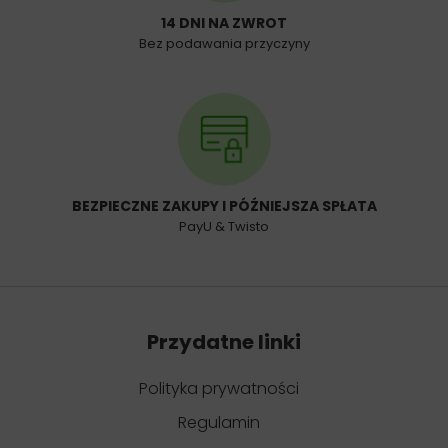
14 DNI NA ZWROT
Bez podawania przyczyny
BEZPIECZNE ZAKUPY I PÓŹNIEJSZA SPŁATA
PayU & Twisto
Przydatne linki
Polityka prywatności
Regulamin