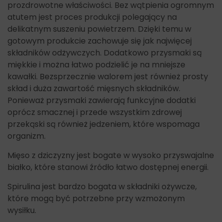
prozdrowotne właściwości. Bez wątpienia ogromnym
atutem jest proces produkcji polegający na
delikatnym suszeniu powietrzem. Dzięki temu w
gotowym produkcie zachowuje się jak najwięcej
składników odżywczych. Dodatkowo przysmaki są
miękkie i można łatwo podzielić je na mniejsze
kawałki. Bezsprzecznie walorem jest również prosty
skład i duża zawartość mięsnych składników.
Ponieważ przysmaki zawierają funkcyjne dodatki
oprócz smacznej i przede wszystkim zdrowej
przekąski są również jedzeniem, które wspomaga
organizm.
Mięso z dziczyzny jest bogate w wysoko przyswajalne
białko, które stanowi źródło łatwo dostępnej energii.
Spirulina jest bardzo bogata w składniki ożywcze,
które mogą być potrzebne przy wzmożonym
wysiłku.