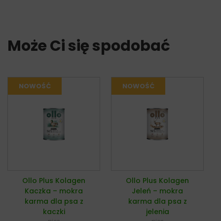
Może Ci się spodobać
Ollo Plus Kolagen
Ollo Plus Kolagen
Kaczka – mokra
Jeleń – mokra
karma dla psa z
karma dla psa z
kaczki
jelenia