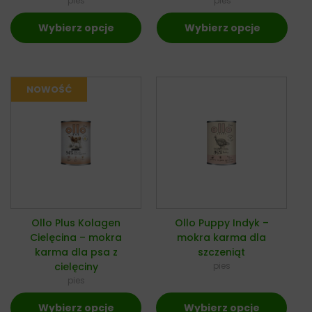
pies
pies
Wybierz opcje
Wybierz opcje
Ollo Plus Kolagen
Ollo Puppy Indyk –
Cielęcina – mokra
mokra karma dla
karma dla psa z
szczeniąt
cielęciny
pies
pies
Wybierz opcje
Wybierz opcje