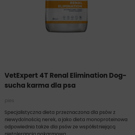
VetExpert 4T Renal Elimination Dog-
sucha karma dla psa
pies
Specjalistyczna dieta przeznaczona dla psów z
niewydolnością nerek, a jako dieta monoproteinowa
odpowiednia także dla psów ze współistniejącą
nietolerancją pokarmową.