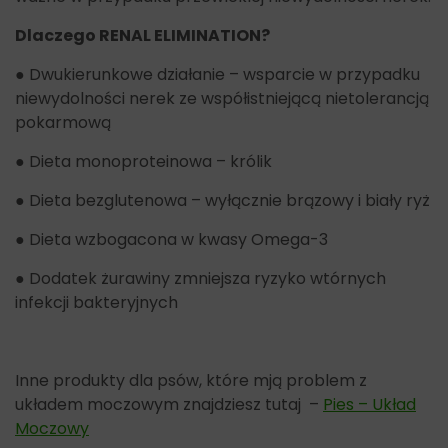
Dlaczego RENAL ELIMINATION?
● Dwukierunkowe działanie – wsparcie w przypadku
niewydolności nerek ze współistniejącą nietolerancją
pokarmową
● Dieta monoproteinowa – królik
● Dieta bezglutenowa – wyłącznie brązowy i biały ryż
● Dieta wzbogacona w kwasy Omega-3
● Dodatek żurawiny zmniejsza ryzyko wtórnych
infekcji bakteryjnych
Inne produkty dla psów, które mją problem z
układem moczowym znajdziesz tutaj –
Pies – Układ
Moczowy