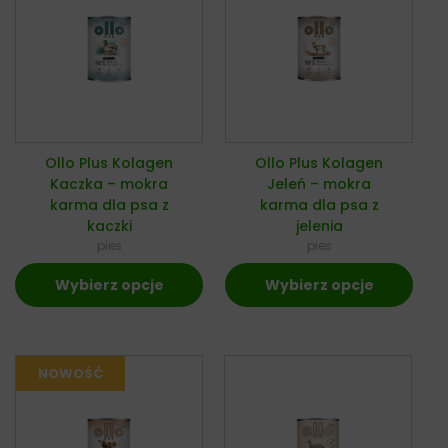
Ollo Plus Kolagen
Ollo Plus Kolagen
Kaczka – mokra
Jeleń – mokra
karma dla psa z
karma dla psa z
kaczki
jelenia
pies
pies
Wybierz opcje
Wybierz opcje