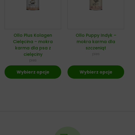
Ollo Plus Kolagen
Ollo Puppy Indyk –
Cielęcina – mokra
mokra karma dla
karma dla psa z
szczeniąt
cielęciny
pies
pies
Wybierz opcje
Wybierz opcje