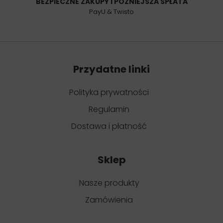
BEZPIECZNE ZAKUPY I PÓŹNIEJSZA SPŁATA
PayU & Twisto
Przydatne linki
Polityka prywatności
Regulamin
Dostawa i płatność
Sklep
Nasze produkty
Zamówienia