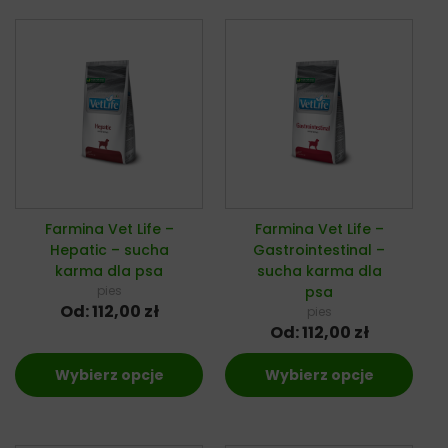
Farmina Vet Life –
Farmina Vet Life –
Hepatic – sucha
Gastrointestinal –
karma dla psa
sucha karma dla
pies
psa
Od:
112,00
zł
pies
Od:
112,00
zł
Wybierz opcje
Wybierz opcje