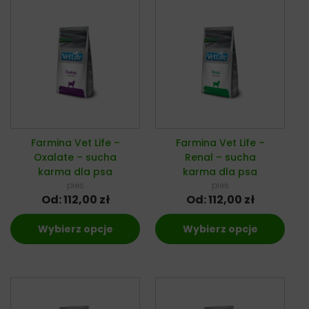
Farmina Vet Life –
Farmina Vet Life –
Oxalate – sucha
Renal – sucha
karma dla psa
karma dla psa
pies
pies
Od:
112,00
zł
Od:
112,00
zł
Wybierz opcje
Wybierz opcje