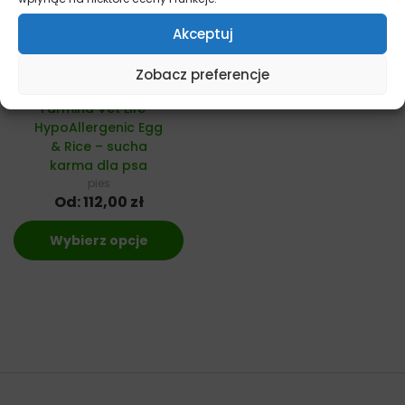
Akceptuj
Zobacz preferencje
Farmina Vet Life –
HypoAllergenic Egg
& Rice – sucha
karma dla psa
pies
Od:
112,00
zł
Wybierz opcje