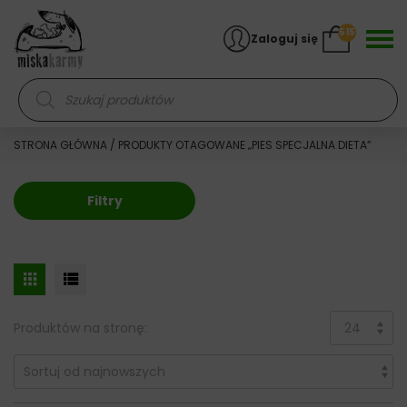
Skocz do treści
515
Zaloguj się
Wyszukiwarka produktów
STRONA GŁÓWNA
/ PRODUKTY OTAGOWANE „PIES SPECJALNA DIETA”
Filtry
Produktów na stronę: