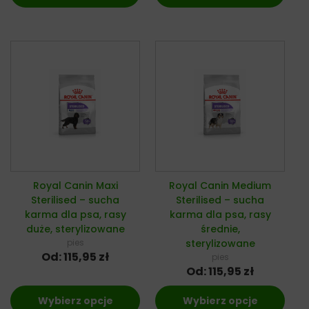
Royal Canin Maxi
Royal Canin Medium
Sterilised – sucha
Sterilised – sucha
karma dla psa, rasy
karma dla psa, rasy
duże, sterylizowane
średnie,
pies
sterylizowane
Od:
115,95
zł
pies
Od:
115,95
zł
Wybierz opcje
Wybierz opcje