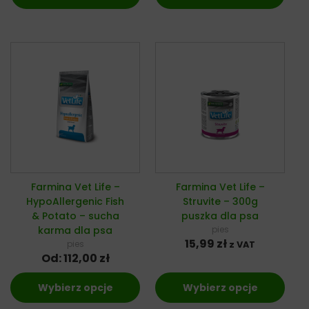
Farmina Vet Life –
Farmina Vet Life –
HypoAllergenic Fish
Struvite – 300g
& Potato – sucha
puszka dla psa
karma dla psa
pies
15,99
zł
pies
z VAT
Od:
112,00
zł
Wybierz opcje
Wybierz opcje