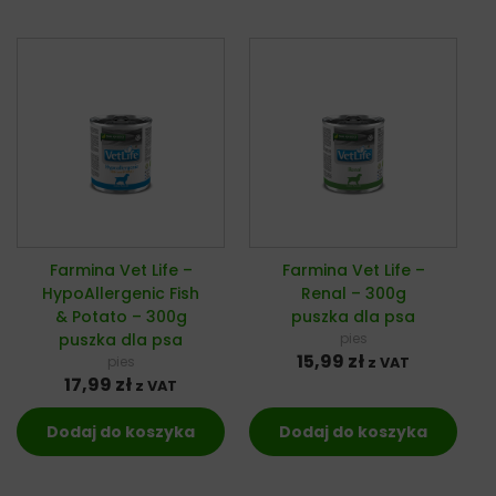
Farmina Vet Life –
Farmina Vet Life –
HypoAllergenic Fish
Renal – 300g
& Potato – 300g
puszka dla psa
puszka dla psa
pies
15,99
zł
pies
z VAT
17,99
zł
z VAT
Dodaj do koszyka
Dodaj do koszyka