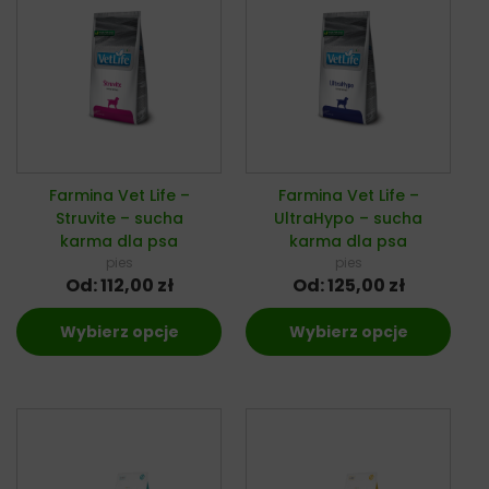
Farmina Vet Life –
Farmina Vet Life –
Struvite – sucha
UltraHypo – sucha
karma dla psa
karma dla psa
pies
pies
Od:
112,00
zł
Od:
125,00
zł
Wybierz opcje
Wybierz opcje