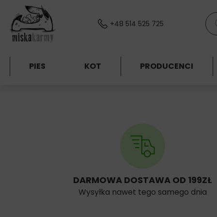
Skocz do treści
Wys
+48 514 525 725
PIES
KOT
PRODUCENCI
Strona główna
DARMOWA DOSTAWA OD 199ZŁ
Wysyłka nawet tego samego dnia