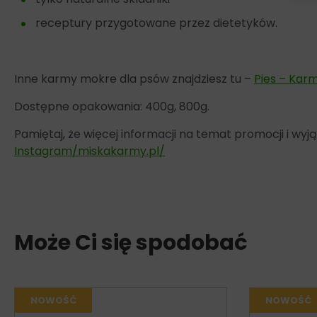
receptury przygotowane przez dietetyków.
Inne karmy mokre dla psów znajdziesz tu –
Pies – Kar
Dostępne opakowania: 400g, 800g.
Pamiętaj, że więcej informacji na temat promocji i w
Instagram/miskakarmy.pl/
Może Ci się spodobać