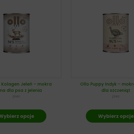
s Kolagen Jeleń – mokra
Ollo Puppy Indyk – mok
a dla psa z jelenia
dla szczeniąt
pies
pies
Wybierz opcje
Wybierz opcje