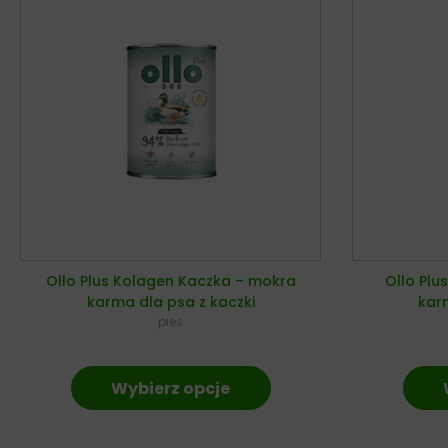
Ollo Plus Kolagen Kaczka – mokra
Ollo Plu
karma dla psa z kaczki
karm
pies
Wybierz opcje