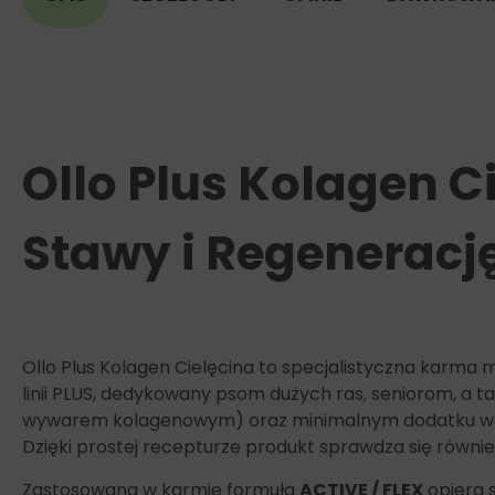
Ollo Plus Kolagen 
Stawy i Regeneracj
Ollo Plus Kolagen Cielęcina to specjalistyczna karma
linii PLUS, dedykowany psom dużych ras, seniorom, a 
wywarem kolagenowym) oraz minimalnym dodatku warz
Dzięki prostej recepturze produkt sprawdza się równi
Zastosowana w karmie formuła
ACTIVE / FLEX
opiera 