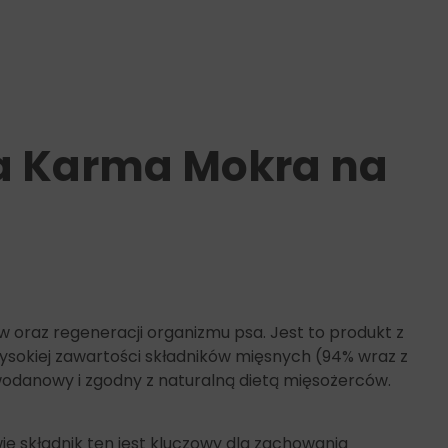
wa Karma Mokra na
 oraz regeneracji organizmu psa. Jest to produkt z
ysokiej zawartości składników mięsnych (94% wraz z
danowy i zgodny z naturalną dietą mięsożerców.
e składnik ten jest kluczowy dla zachowania