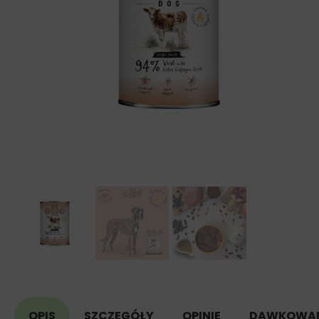
OPIS
SZCZEGÓŁY
OPINIE
DAWKOWAN