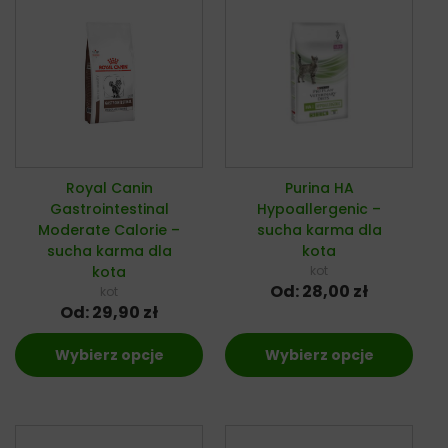
Royal Canin
Purina HA
Gastrointestinal
Hypoallergenic –
Moderate Calorie –
sucha karma dla
sucha karma dla
kota
kota
kot
Od:
28,00
zł
kot
Od:
29,90
zł
Wybierz opcje
Wybierz opcje