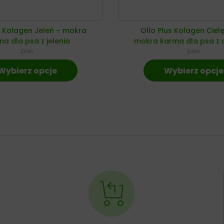
s Kolagen Jeleń – mokra
Ollo Plus Kolagen Ciel
a dla psa z jelenia
mokra karma dla psa z c
pies
pies
Wybierz opcje
Wybierz opcje