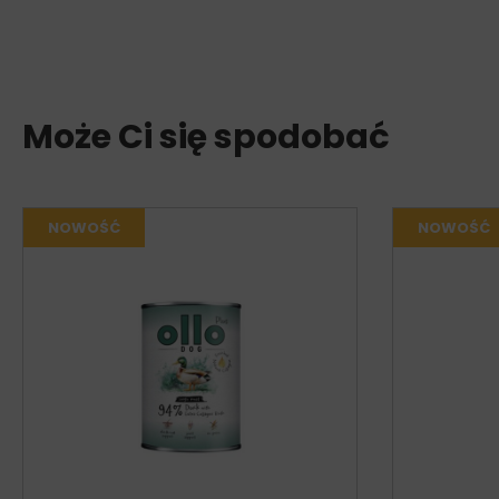
Może Ci się spodobać