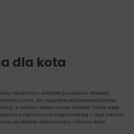
a dla kota
cią i dbałością o składniki produktów. Również
ytówką marki. Bez wątpienia kilkudziesięcioletnie
ząt w każdym wieku i stanie zdrowie. Także wiele
parciu o najnowszą dostępną wiedzę z tego zakresu.
iny są idealnie zbilansowaną i zdrową dietą.