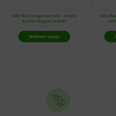
Ollo Plus Kolagen Kaczka – mokra
Ollo Plu
karma dla psa z kaczki
karm
pies
Wybierz opcje