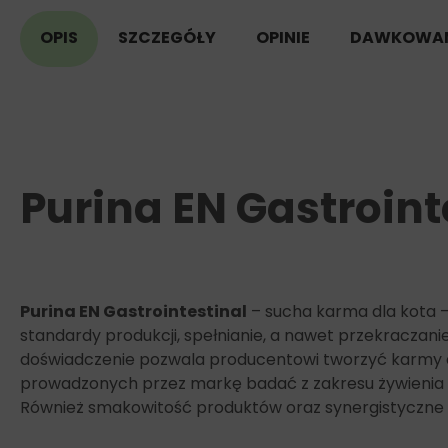
OPIS
SZCZEGÓŁY
OPINIE
DAWKOWAN
Purina EN Gastroint
Purina EN Gastrointestinal
– sucha karma dla kota – 
standardy produkcji, spełnianie, a nawet przekraczani
doświadczenie pozwala producentowi tworzyć karmy do
prowadzonych przez markę badać z zakresu żywienia z
Również smakowitość produktów oraz synergistyczne po