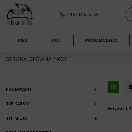
Skocz do treści
Wys
+48 514 525 725
PIES
KOT
PRODUCENCI
STRONA GŁÓWNA
/ KOT
PRODUCENT
TYP KARMY
Aktywne filt
TYP MIĘSA