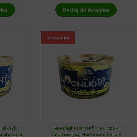
yka
Dodaj do koszyka
Promocja!
Tuńczyk,
Moonlight Dinner 5 – Kurczak,
a dla kota
Kałamarnica, Marchew i Dynia –