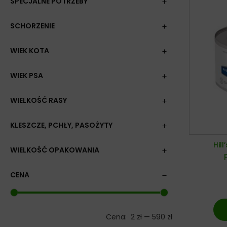
SPECJALNE POTRZEBY
SCHORZENIE
WIEK KOTA
WIEK PSA
WIELKOŚĆ RASY
KLESZCZE, PCHŁY, PASOŻYTY
Hill
WIELKOŚĆ OPAKOWANIA
CENA
Cena:
2 zł
—
590 zł