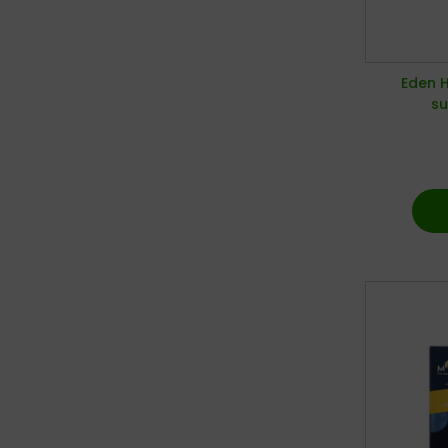
Eden H
su