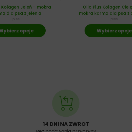
s Kolagen Jeleń – mokra
Ollo Plus Kolagen Ciel
a dla psa z jelenia
mokra karma dla psa z c
pies
pies
Wybierz opcje
Wybierz opcje
14 DNI NA ZWROT
Bez podawania przyczyny