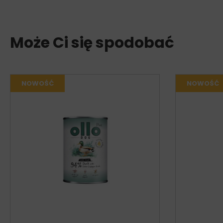
Może Ci się spodobać