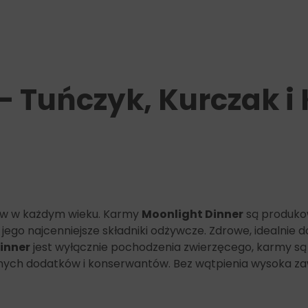
Składniki analityczne:
wilgotność (max.) 79,5%
białko (min.) 17%
tłuszcz 0,5%
popiół (min.) 2%
– Tuńczyk, Kurczak i
włókno (max.) 0,5%
sód 0,16%
magnez 0,02%
tów w każdym wieku. Karmy
Moonlight Dinner
są produko
jego najcenniejsze składniki odżywcze. Zdrowe, idealnie
inner
jest wyłącznie pochodzenia zwierzęcego, karmy są
cznych dodatków i konserwantów. Bez wątpienia wysoka zaw