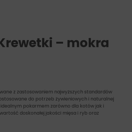
 Krewetki – mokra
wane z zastosowaniem najwyższych standardów
 dostosowane do potrzeb żywieniowych i naturalnej
 idealnym pokarmem zarówno dla kotów jak i
artość doskonałej jakości mięsa i ryb oraz