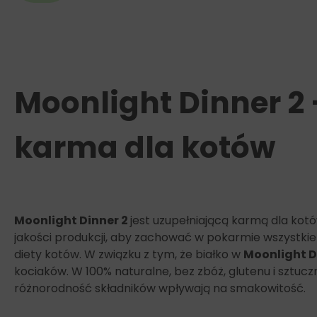
Moonlight Dinner 2 
karma dla kotów
Moonlight Dinner 2
jest uzupełniającą karmą dla ko
jakości produkcji, aby zachować w pokarmie wszystkie 
diety kotów. W związku z tym, że białko w
Moonlight D
kociaków. W 100% naturalne, bez zbóż, glutenu i sztu
różnorodność składników wpływają na smakowitość.