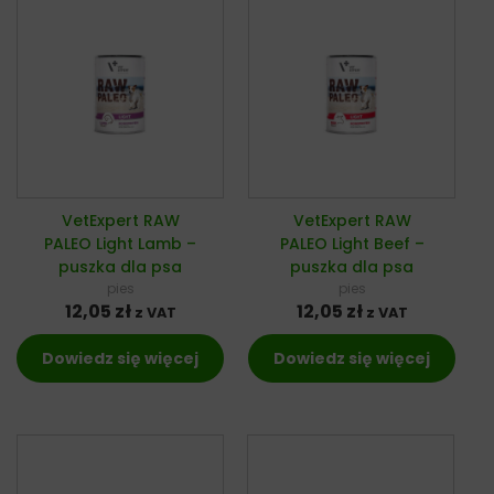
VetExpert RAW
VetExpert RAW
PALEO Light Lamb –
PALEO Light Beef –
puszka dla psa
puszka dla psa
pies
pies
12,05
zł
12,05
zł
z VAT
z VAT
Dowiedz się więcej
Dowiedz się więcej