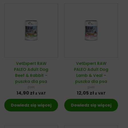
VetExpert RAW
VetExpert RAW
PALEO Adult Dog
PALEO Adult Dog
Beef & Rabbit –
Lamb & Veal –
puszka dla psa
puszka dla psa
pies
pies
14,90
zł
12,05
zł
z VAT
z VAT
Dowiedz się więcej
Dowiedz się więcej