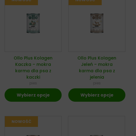
Ollo Plus Kolagen
Ollo Plus Kolagen
Kaczka – mokra
Jeleń – mokra
karma dla psa z
karma dla psa z
kaczki
jelenia
pies
pies
Wybierz opcje
Wybierz opcje