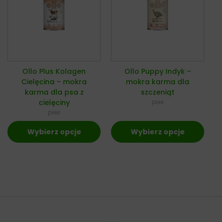
Ollo Plus Kolagen
Ollo Puppy Indyk –
Cielęcina – mokra
mokra karma dla
karma dla psa z
szczeniąt
cielęciny
pies
pies
Wybierz opcje
Wybierz opcje