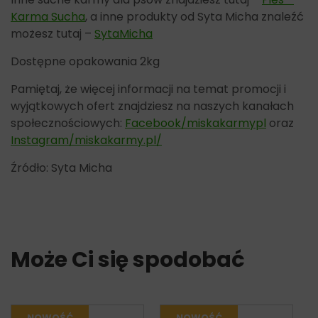
Karma Sucha
, a inne produkty od Syta Micha znaleźć
możesz tutaj –
SytaMicha
Dostępne opakowania 2kg
Pamiętaj, że więcej informacji na temat promocji i
wyjątkowych ofert znajdziesz na naszych kanałach
społecznościowych:
Facebook/miskakarmypl
oraz
Instagram/miskakarmy.pl/
Źródło: Syta Micha
Może Ci się spodobać