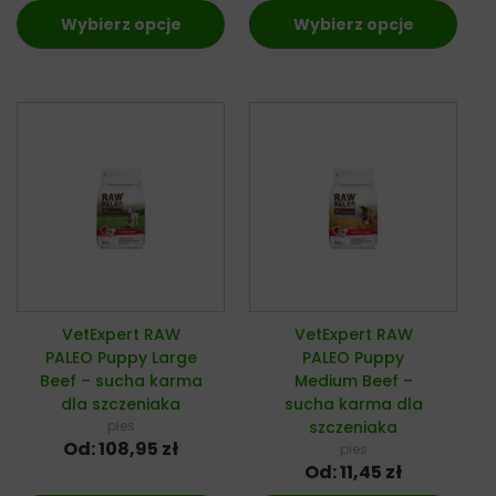
Wybierz opcje
Wybierz opcje
VetExpert RAW
VetExpert RAW
PALEO Puppy Large
PALEO Puppy
Beef – sucha karma
Medium Beef –
dla szczeniaka
sucha karma dla
pies
szczeniaka
Od:
108,95
zł
pies
Od:
11,45
zł