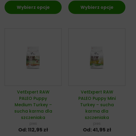
Wybierz opcje
Wybierz opcje
VetExpert RAW
VetExpert RAW
PALEO Puppy
PALEO Puppy Mini
Medium Turkey –
Turkey – sucha
sucha karma dla
karma dla
szczeniaka
szczeniaka
pies
pies
Od:
112,95
zł
Od:
41,95
zł