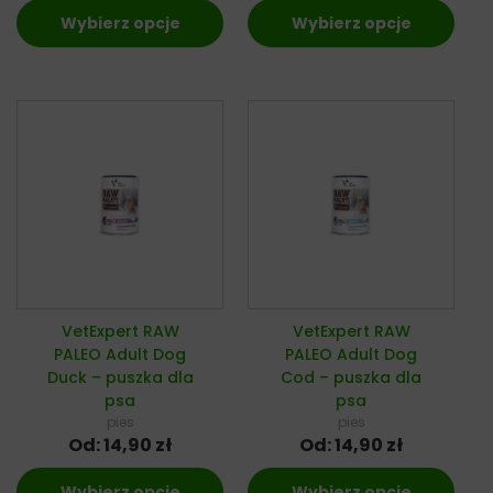
Wybierz opcje
Wybierz opcje
VetExpert RAW
VetExpert RAW
PALEO Adult Dog
PALEO Adult Dog
Duck – puszka dla
Cod – puszka dla
psa
psa
pies
pies
Od:
14,90
zł
Od:
14,90
zł
Wybierz opcje
Wybierz opcje