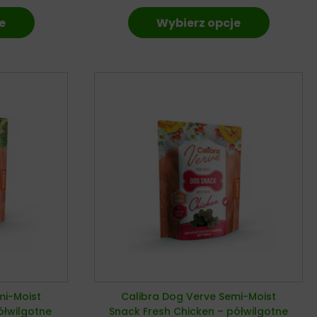
e
Wybierz opcje
mi-Moist
Calibra Dog Verve Semi-Moist
ółwilgotne
Snack Fresh Chicken – półwilgotne