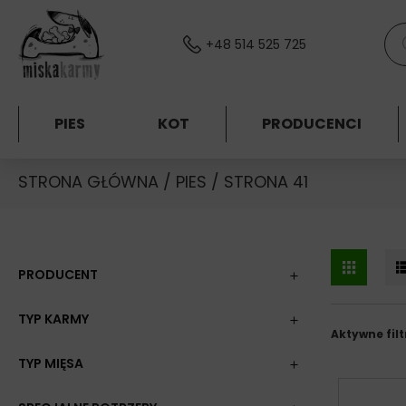
Skocz do treści
Wys
+48 514 525 725
PIES
KOT
PRODUCENCI
STRONA GŁÓWNA
/
PIES
/ STRONA 41
PRODUCENT
TYP KARMY
Aktywne filt
TYP MIĘSA