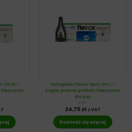
ot-On M –
Vetoquinol Flevox Spot-On L –
i kleszczom
krople przeciw pchłom i kleszczom
dla psa
pies
24,75
zł
AT
z VAT
ęcej
Dowiedz się więcej