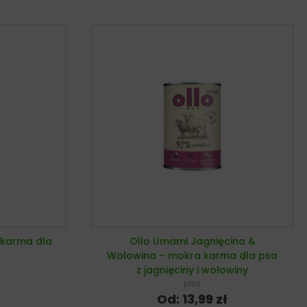
 karma dla
Ollo Umami Jagnięcina &
Wołowina – mokra karma dla psa
z jagnięciny i wołowiny
pies
Od:
13,99
zł