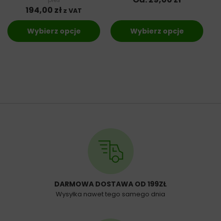
194,00
zł
z VAT
Wybierz opcje
Wybierz opcje
DARMOWA DOSTAWA OD 199ZŁ
Wysyłka nawet tego samego dnia