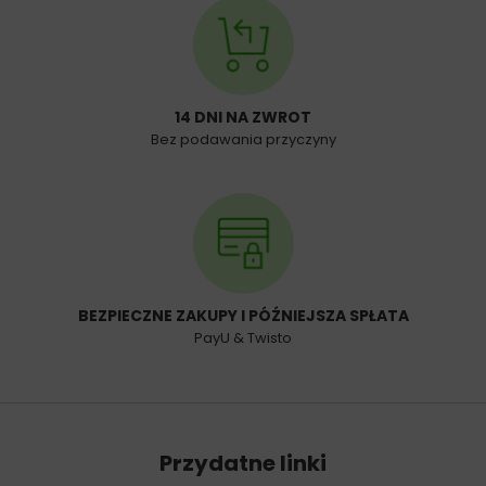
14 DNI NA ZWROT
Bez podawania przyczyny
BEZPIECZNE ZAKUPY I PÓŹNIEJSZA SPŁATA
PayU & Twisto
Przydatne linki