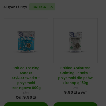
BALTICA
Aktywne filtry:
Baltica Training
Baltica Antistress
Snacks
Calming Snacks –
Kryl&Krewetka –
przysmaki dla psów
przysmaki
z konopią 150g
treningowe 600g
pies
9,90
zł
pies
z VAT
Od:
9,90
zł