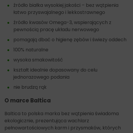
źródło białka wysokiej jakości – bez wątpienia
łatwo przyswajalnego i lekkostrawnego
źródło kwasów Omega-3, wspierających z
pewnością pracę układu nerwowego
pomagają dbać o higienę zębów i świeży oddech
100% naturalne
wysoka smakowitość
kształt idealnie dopasowany do celu
jednorazowego podania
nie brudzą rąk
O marce Baltica
Baltica to polska marka bez wątpienia świadoma
ekologicznie, prezentująca wachlarz
pełnowartościowych karm i przysmaków, których