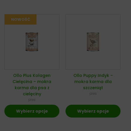
Ollo Plus Kolagen
Ollo Puppy Indyk –
Cielęcina – mokra
mokra karma dla
karma dla psa z
szczeniąt
cielęciny
pies
pies
Wybierz opcje
Wybierz opcje