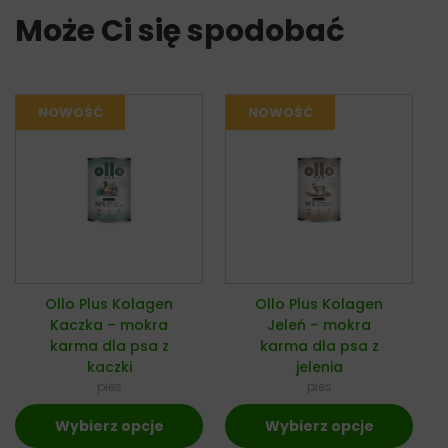
Może Ci się spodobać
Ollo Plus Kolagen
Ollo Plus Kolagen
Kaczka – mokra
Jeleń – mokra
karma dla psa z
karma dla psa z
kaczki
jelenia
pies
pies
Wybierz opcje
Wybierz opcje