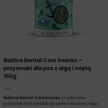
Baltica Dental Care Snacks –
przysmaki dla psa z algą i miętą
150g
pies
Baltica Dental Care Snacks
to naturalne
przysmaki funkcjonalne dla psów z łososiem, algą i