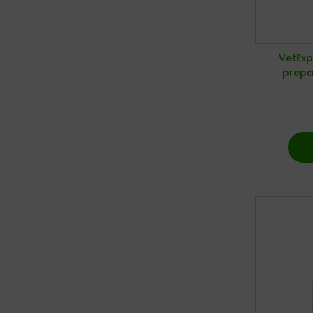
VetExp
prepa