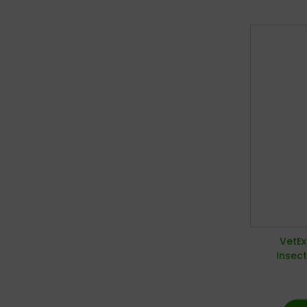
VetEx
Insec