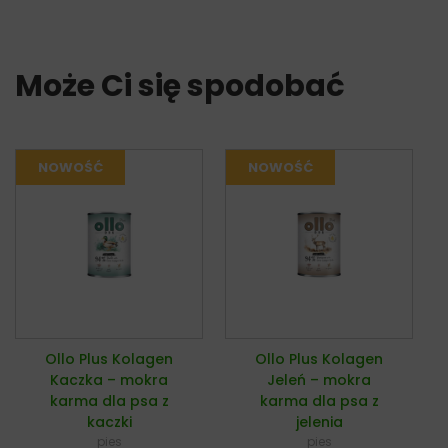
Może Ci się spodobać
Ollo Plus Kolagen
Ollo Plus Kolagen
Kaczka – mokra
Jeleń – mokra
karma dla psa z
karma dla psa z
kaczki
jelenia
pies
pies