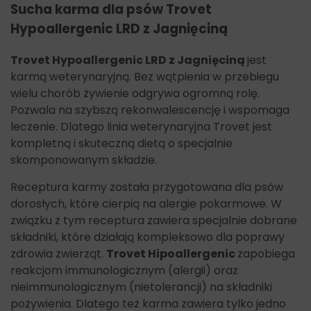
Sucha karma dla psów Trovet
Hypoallergenic LRD z Jagnięciną
Trovet Hypoallergenic LRD z Jagnięciną
jest
karmą weterynaryjną. Bez wątpienia w przebiegu
wielu chorób żywienie odgrywa ogromną rolę.
Pozwala na szybszą rekonwalescencję i wspomaga
leczenie. Dlatego linia weterynaryjna Trovet jest
kompletną i skuteczną dietą o specjalnie
skomponowanym składzie.
Receptura karmy została przygotowana dla psów
dorosłych, które cierpią na alergie pokarmowe. W
związku z tym receptura zawiera specjalnie dobrane
składniki, które działają kompleksowo dla poprawy
zdrowia zwierząt.
Trovet Hipoallergenic
zapobiega
reakcjom immunologicznym (alergii) oraz
nieimmunologicznym (nietolerancji) na składniki
pożywienia. Dlatego też karma zawiera tylko jedno