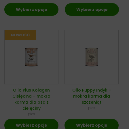
Wybierz opcje
Wybierz opcje
Ollo Plus Kolagen
Ollo Puppy Indyk –
Cielęcina – mokra
mokra karma dla
karma dla psa z
szczeniąt
cielęciny
pies
pies
Wybierz opcje
Wybierz opcje