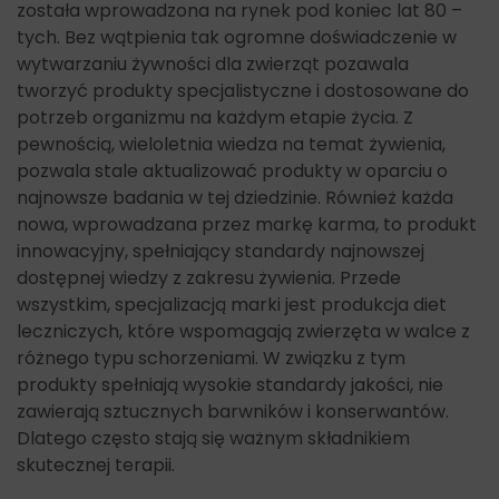
została wprowadzona na rynek pod koniec lat 80 –
tych. Bez wątpienia tak ogromne doświadczenie w
wytwarzaniu żywności dla zwierząt pozawala
tworzyć produkty specjalistyczne i dostosowane do
potrzeb organizmu na każdym etapie życia. Z
pewnością, wieloletnia wiedza na temat żywienia,
pozwala stale aktualizować produkty w oparciu o
najnowsze badania w tej dziedzinie. Również każda
nowa, wprowadzana przez markę karma, to produkt
innowacyjny, spełniający standardy najnowszej
dostępnej wiedzy z zakresu żywienia. Przede
wszystkim, specjalizacją marki jest produkcja diet
leczniczych, które wspomagają zwierzęta w walce z
różnego typu schorzeniami. W związku z tym
produkty spełniają wysokie standardy jakości, nie
zawierają sztucznych barwników i konserwantów.
Dlatego często stają się ważnym składnikiem
skutecznej terapii.