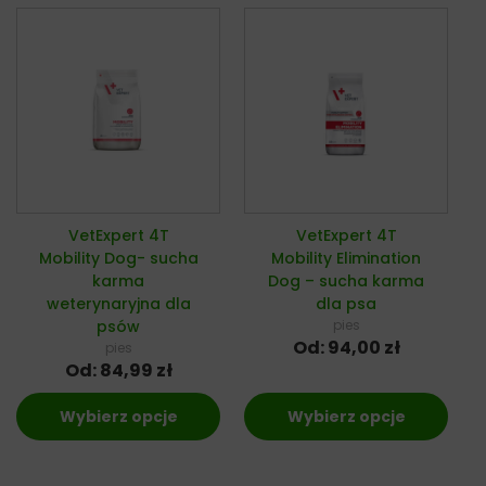
VetExpert 4T
VetExpert 4T
Mobility Dog- sucha
Mobility Elimination
karma
Dog – sucha karma
weterynaryjna dla
dla psa
psów
pies
Od:
94,00
zł
pies
Od:
84,99
zł
Wybierz opcje
Wybierz opcje