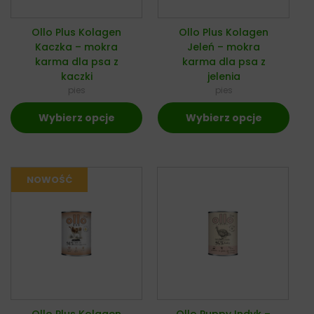
Ollo Plus Kolagen
Ollo Plus Kolagen
Kaczka – mokra
Jeleń – mokra
karma dla psa z
karma dla psa z
kaczki
jelenia
pies
pies
Wybierz opcje
Wybierz opcje
Ollo Plus Kolagen
Ollo Puppy Indyk –