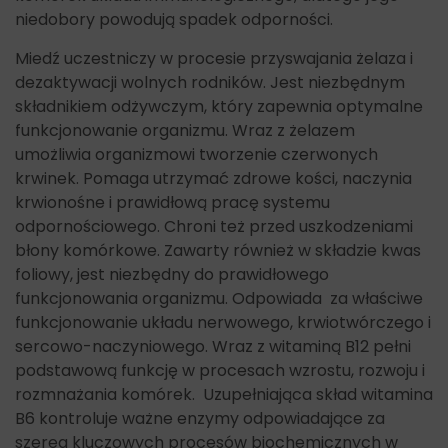
niedobory powodują spadek odporności.
Miedź uczestniczy w procesie przyswajania żelaza i
dezaktywacji wolnych rodników. Jest niezbędnym
składnikiem odżywczym, który zapewnia optymalne
funkcjonowanie organizmu. Wraz z żelazem
umożliwia organizmowi tworzenie czerwonych
krwinek. Pomaga utrzymać zdrowe kości, naczynia
krwionośne i prawidłową pracę systemu
odpornościowego. Chroni też przed uszkodzeniami
błony komórkowe. Zawarty również w składzie kwas
foliowy, jest niezbędny do prawidłowego
funkcjonowania organizmu. Odpowiada za właściwe
funkcjonowanie układu nerwowego, krwiotwórczego i
sercowo-naczyniowego. Wraz z witaminą B12 pełni
podstawową funkcję w procesach wzrostu, rozwoju i
rozmnażania komórek. Uzupełniająca skład witamina
B6 kontroluje ważne enzymy odpowiadające za
szereg kluczowych procesów biochemicznych w