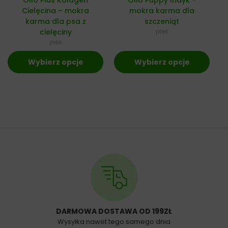
Cielęcina – mokra
mokra karma dla
karma dla psa z
szczeniąt
cielęciny
pies
pies
Wybierz opcje
Wybierz opcje
DARMOWA DOSTAWA OD 199ZŁ
Wysyłka nawet tego samego dnia