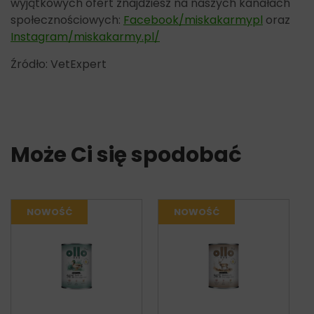
wyjątkowych ofert znajdziesz na naszych kanałach
społecznościowych:
Facebook/miskakarmypl
oraz
Instagram/miskakarmy.pl/
Źródło: VetExpert
Może Ci się spodobać