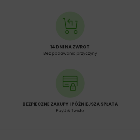
14 DNI NA ZWROT
Bez podawania przyczyny
BEZPIECZNE ZAKUPY I PÓŹNIEJSZA SPŁATA
PayU & Twisto