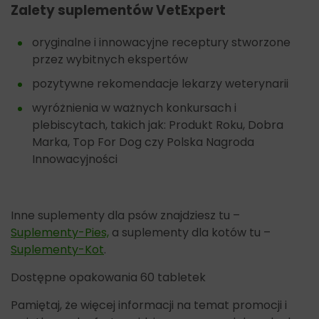
Zalety suplementów VetExpert
oryginalne i innowacyjne receptury stworzone
przez wybitnych ekspertów
pozytywne rekomendacje lekarzy weterynarii
wyróżnienia w ważnych konkursach i
plebiscytach, takich jak: Produkt Roku, Dobra
Marka, Top For Dog czy Polska Nagroda
Innowacyjności
Inne suplementy dla psów znajdziesz tu –
Suplementy-Pies,
a suplementy dla kotów tu –
Suplementy-Kot
.
Dostępne opakowania 60 tabletek
Pamiętaj, że więcej informacji na temat promocji i