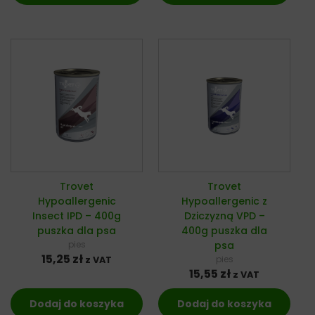
Trovet
Trovet
Hypoallergenic
Hypoallergenic z
Insect IPD – 400g
Dziczyzną VPD –
puszka dla psa
400g puszka dla
pies
psa
15,25
zł
pies
z VAT
15,55
zł
z VAT
Dodaj do koszyka
Dodaj do koszyka