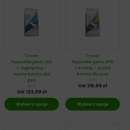
Trovet
Trovet
Hypoallergenic LRD
Hypoallergenic HPD
z Jagnięciną –
z Koniną – sucha
sucha karma dla
karma dla psa
psa
pies
Od:
119,99
zł
pies
Od:
123,00
zł
Wybierz opcje
Wybierz opcje