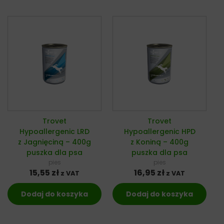
Trovet
Trovet
Hypoallergenic LRD
Hypoallergenic HPD
z Jagnięciną – 400g
z Koniną – 400g
puszka dla psa
puszka dla psa
pies
pies
15,55
zł
16,95
zł
z VAT
z VAT
Dodaj do koszyka
Dodaj do koszyka