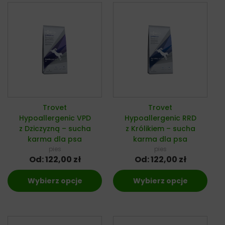
Trovet
Trovet
Hypoallergenic VPD
Hypoallergenic RRD
z Dziczyzną – sucha
z Królikiem – sucha
karma dla psa
karma dla psa
pies
pies
Od:
122,00
zł
Od:
122,00
zł
Wybierz opcje
Wybierz opcje