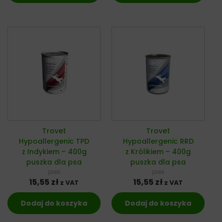
Trovet
Trovet
Hypoallergenic TPD
Hypoallergenic RRD
z Indykiem – 400g
z Królikiem – 400g
puszka dla psa
puszka dla psa
pies
pies
15,55
zł
15,55
zł
z VAT
z VAT
Dodaj do koszyka
Dodaj do koszyka