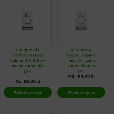
VetExpert 4T
VetExpert 4T
Dermatosis Dog
Hypoallergenic
Salmon & Potato –
Insect – sucha
sucha karma dla
karma dla psa
psa
pies
Od:
104,00
zł
pies
Od:
89,00
zł
Wybierz opcje
Wybierz opcje