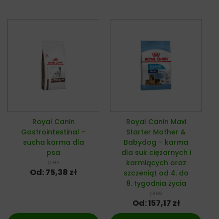
Royal Canin
Royal Canin Maxi
Gastrointestinal –
Starter Mother &
sucha karma dla
Babydog – karma
psa
dla suk ciężarnych i
pies
karmiących oraz
Od:
75,38
zł
szczeniąt od 4. do
8. tygodnia życia
pies
Od:
157,17
zł