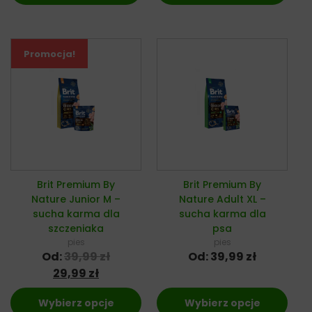
Promocja!
Brit Premium By
Brit Premium By
Nature Junior M –
Nature Adult XL –
sucha karma dla
sucha karma dla
szczeniaka
psa
pies
pies
Od:
39,99
zł
Od:
39,99
zł
29,99
zł
Wybierz opcje
Wybierz opcje