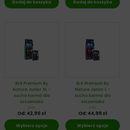
Dodaj do koszyka
Dodaj do koszyka
Brit Premium By
Brit Premium By
Nature Junior XL –
Nature Junior L –
sucha karma dla
sucha karma dla
szczeniaka
szczeniaka
pies
pies
Od:
42,99
zł
Od:
44,99
zł
Wybierz opcje
Wybierz opcje