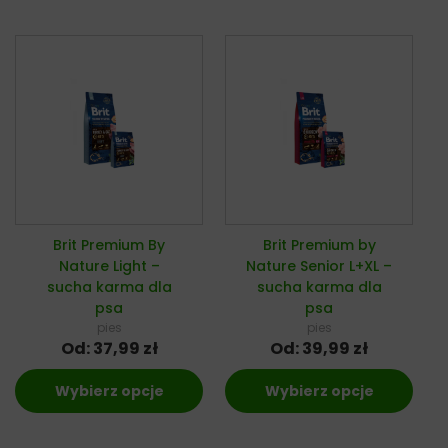
Brit Premium By
Brit Premium by
Nature Light –
Nature Senior L+XL –
sucha karma dla
sucha karma dla
psa
psa
pies
pies
Od:
37,99
zł
Od:
39,99
zł
Wybierz opcje
Wybierz opcje