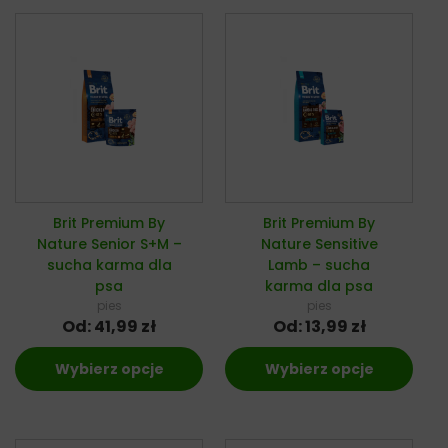
Brit Premium By
Brit Premium By
Nature Senior S+M –
Nature Sensitive
sucha karma dla
Lamb – sucha
psa
karma dla psa
pies
pies
Od:
41,99
zł
Od:
13,99
zł
Wybierz opcje
Wybierz opcje